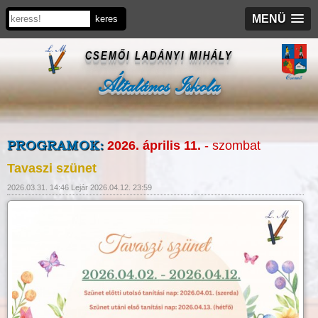
MENÜ
CSEMŐI LADÁNYI MIHÁLY
Általános Iskola
PROGRAMOK:
2026. április 11.
- szombat
Tavaszi szünet
2026.03.31. 14:46 Lejár 2026.04.12. 23:59