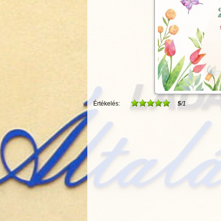
Értékelés:
5
/1