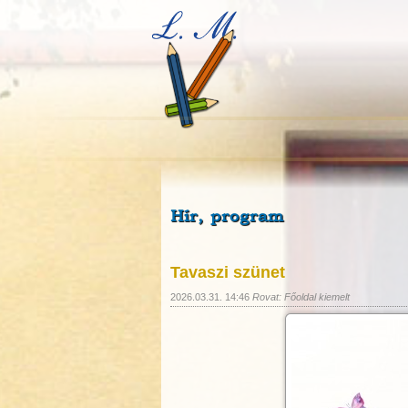
Hír, program
Tavaszi szünet
2026.03.31. 14:46
Rovat: Főoldal kiemelt