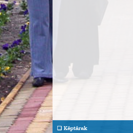
Képtárak