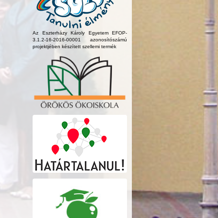
Az Eszterházy Károly Egyetem EFOP-
3.1.2-16-2016-00001 azonosítószámú
projektjében készített szellemi termék