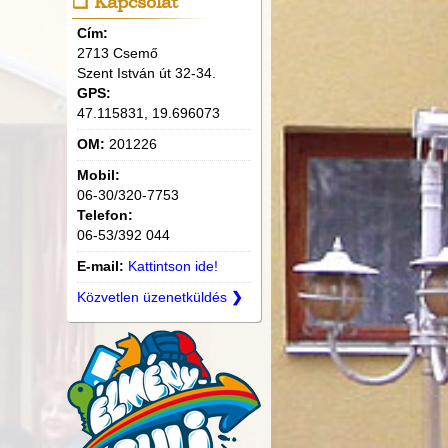
Kapcsolat
Cím:
2713 Csemő
Szent István út 32-34.
GPS:
47.115831, 19.696073
OM:
201226
Mobil:
06-30/320-7753
Telefon:
06-53/392 044
E-mail:
Kattintson ide!
Közvetlen üzenetküldés
❯