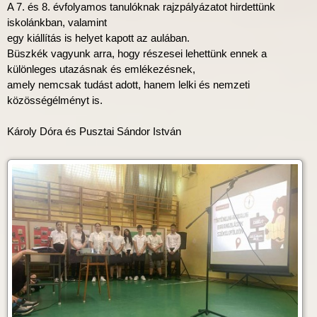
A 7. és 8. évfolyamos tanulóknak rajzpályázatot hirdettünk
iskolánkban, valamint
egy kiállítás is helyet kapott az aulában.
Büszkék vagyunk arra, hogy részesei lehettünk ennek a
különleges utazásnak és emlékezésnek,
amely nemcsak tudást adott, hanem lelki és nemzeti
közösségélményt is.
Károly Dóra és Pusztai Sándor István