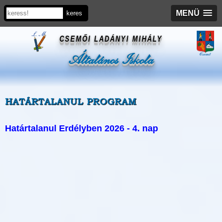
MENÜ
CSEMŐI LADÁNYI MIHÁLY
Általános Iskola
HATÁRTALANUL PROGRAM
Határtalanul Erdélyben 2026 - 4. nap