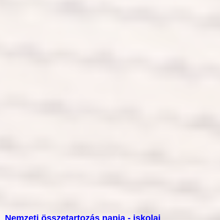
Nemzeti összetartozás napja - iskolai