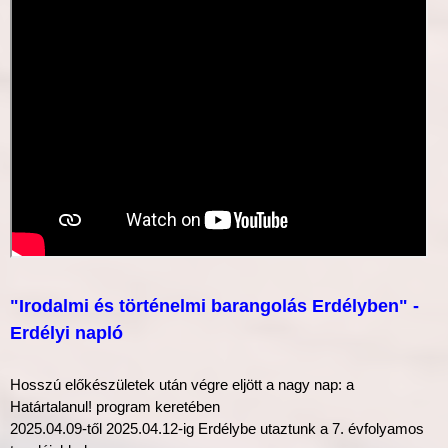
"Irodalmi és történelmi barangolás Erdélyben" -
Erdélyi napló
Hosszú előkészületek után végre eljött a nagy nap: a
Határtalanul! program keretében
2025.04.09-től 2025.04.12-ig Erdélybe utaztunk a 7. évfolyamos