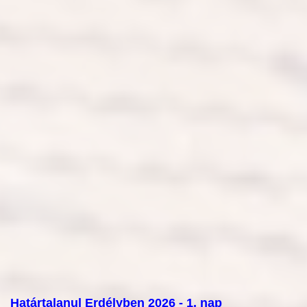
Határtalanul Erdélyben 2026 - 1. nap