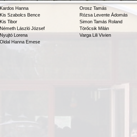
Kardos Hanna
Orosz Tamás
Kis Szabolcs Bence
Rózsa Levente Ádomás
Kis Tibor
Simon Tamás Roland
Németh László József
Törőcsik Milán
Nyujtó Lorena
Varga Lili Vivien
Oldal Hanna Emese