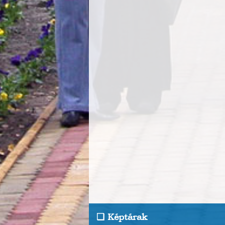
Képtárak