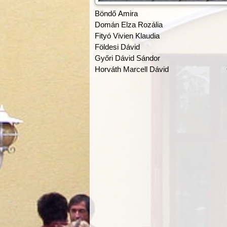
Böndő Amira
Domán Elza Rozália
Fityó Vivien Klaudia
Földesi Dávid
Győri Dávid Sándor
Horváth Marcell Dávid