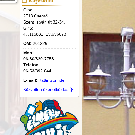
Kapcsolat
Cím:
2713 Csemő
Szent István út 32-34.
GPS:
47.115831, 19.696073
OM:
201226
Mobil:
06-30/320-7753
Telefon:
06-53/392 044
E-mail:
Kattintson ide!
Közvetlen üzenetküldés
❯