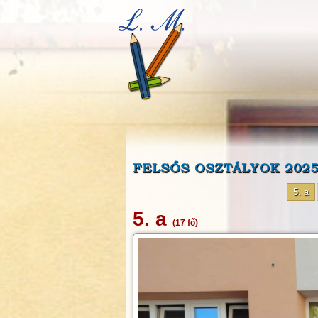
FELSŐS OSZTÁLYOK 2025
5. a
5. a
(17 fő)