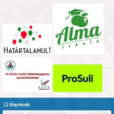
Képtárak