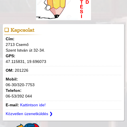
Kapcsolat
Cím:
2713 Csemő
Szent István út 32-34.
GPS:
47.115831, 19.696073
OM:
201226
Mobil:
06-30/320-7753
Telefon:
06-53/392 044
E-mail:
Kattintson ide!
Közvetlen üzenetküldés
❯